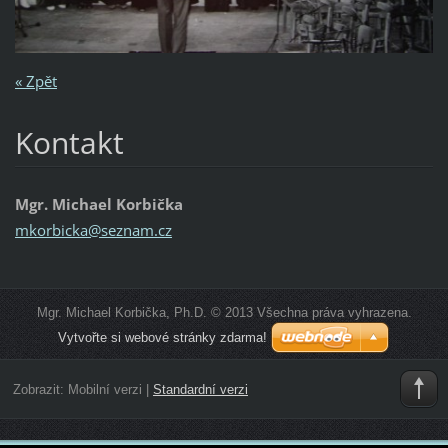
« Zpět
Kontakt
Mgr. Michael Korbička
mkorbick
a@seznam
.cz
Mgr. Michael Korbička, Ph.D. © 2013 Všechna práva vyhrazena.
Vytvořte si webové stránky zdarma!
Zobrazit:
Mobilní verzi
|
Standardní verzi