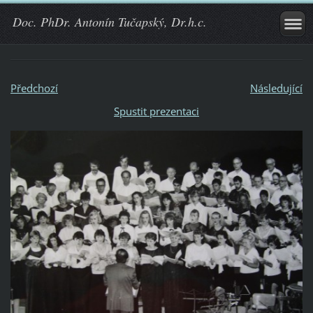
Doc. PhDr. Antonín Tučapský, Dr.h.c.
Předchozí
Následující
Spustit prezentaci