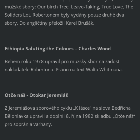
mužské sbory: Our birch Tree, Leave-Taking, True Love, The
Soliders Lot. Robertonem byly vydány pouze druhé dva
sbory. Do angličtiny přeložil Karel Brušák.
Ethiopia Saluting the Colours – Charles Wood
Během roku 1978 upravil pro mužský sbor na žádost
nakladatele Robertona. Psáno na text Walta Whitmana.
Otče náš - Otokar Jeremiáš
Z Jeremiášova sborového cyklu „K lásce“ na slova Bedřicha
Bělohlávka upravil a doplnil 8. října 1982 skladbu „Otče náš“
pro soprán a varhany.