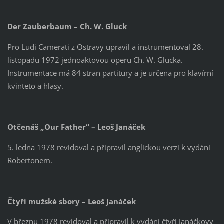
Der Zauberbaum – Ch. W. Gluck
Pro Ludi Camerati z Ostravy upravil a instrumentoval 28.
listopadu 1972 jednoaktovou operu Ch. W. Glucka.
Instrumentace má 84 stran partitury a je určena pro klavírní
kvinteto a hlasy.
Otčenáš „Our Father“ – Leoš Janáček
5. ledna 1978 revidoval a připravil anglickou verzi k vydání
Robertonem.
Čtyři mužské sbory – Leoš Janáček
V březnu 1978 revidoval a připravil k vydání čtyři Janáčkovy